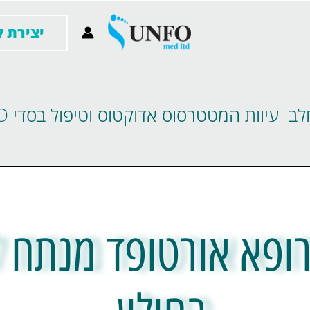
יצירת קשר- 83
לב
עיוות המטטרסוס אדוקטוס וטיפול בסדי UNFO
רופא אורטופד מנתח ל