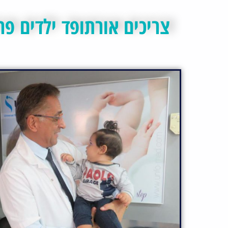
צריכים אורתופד ילדים פר