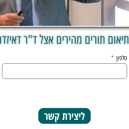
תיאום תורים מהירים אצל ד"ר דאיזדה
טלפון
ליצירת קשר