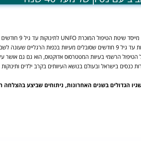
 עד גיל 9 חודשים שסובלים מעיוותים בכפות הרגליים.
 "מטטרסוס אדוקטוס."
יוות המטטרסוס אדוקטוס, הוא גם גם אושר על ידי ארגון ה- FDA האמריקאי וארגון 
ות כנסים בישראל ובעולם בנושא העיוותים בקרב ילדים ותינוקות
גיו הגדולים בשנים האחרונות, ניתוחים שביצע בהצלחה הי