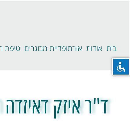
בית
אודות
אורתופדיית מבוגרים
טיפת ח
ד"ר איזק דאיזדה 