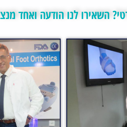
טי? השאירו לנו הודעה ואחד מנצי