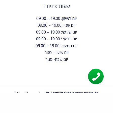
שעות פתיחה
יום ראשון: 19.00 – 09.00
יום שני : 19.00 – 09.00
יום שלישי: 19.00 – 09.00
יום רביעי : 19.00 – 09.00
יום חמישי : 19.00 – 09.00
יום שישי : סגור
יום שבת- סגור
כל הזכויות שמורות לד"ר דאיזדה איזק- https://www.dr-
daizade.co.il/ Copyright © 2021
מדיניות פרטיות
|
תנאי שימוש