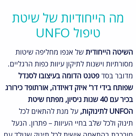
מה הייחודיות של שיטת
טיפול UNFO
השיטה הייחודית
של אנפו מחליפה שיטות
מסורתיות וישנות לתיקון עיוות כפות הרגליים.
מדובר בסד
פטנט הדומה בעיצובו לסנדל
שפותח בידי דר' איזק דאיזדה, אורתופד כירורג
בכיר עם 40 שנות ניסיון, מפתח שיטת
הUNFO לתינוקות,
על מנת להתאים לכל
תינוק ולכל שלב בחיי העיוות – פתרון. הנעל
מורכבת בהתאמה אישית לכל תינוק שנולד עם