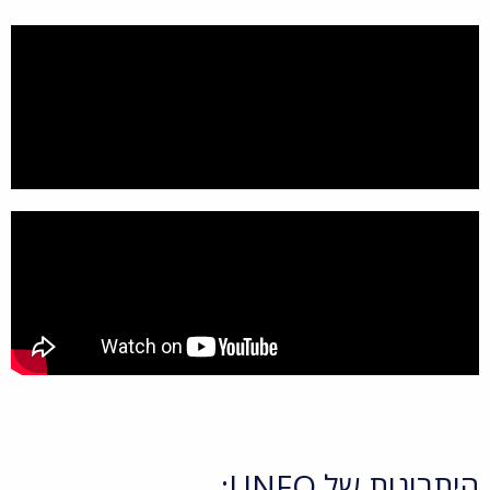
היתרונות של UNFO: