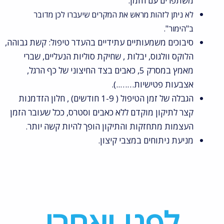
משתפרים עם הזמן.
לא ניתן לזהות מראש את המקרים שיעברו לכן מדובר
ב"הימור".
סיבוכים משמעותיים עתידיים בהעדר טיפול: קשת גבוהה,
הלוקס וולגוס, יבלות , שחיקת סוליות הנעליים, שברי
מאמץ במסרק 5, כאבים בצד החיצוני של כף הרגל,
אצבעות פטישיות……..).
הגבלה של זמן הטיפול ( 1-9 חודשים) , חלון הזדמנות
קצר לתיקון מוקדם ללא כאבים וסטרס, ככל שעובר הזמן
העצמות מתחזקות והתיקון הופך להיות קשה יותר.
מניעת ניתוחים במצבי קיצון.
לפני ואחרי