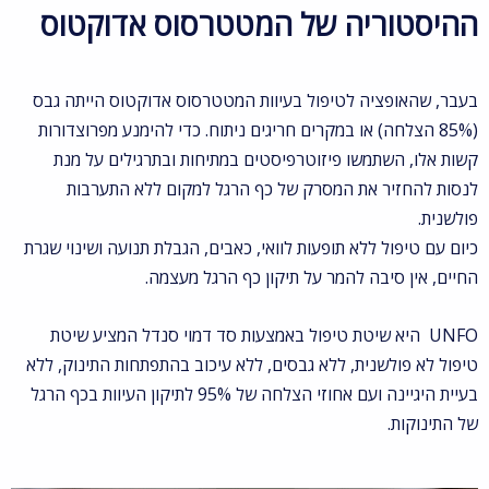
ההיסטוריה של המטטרסוס אדוקטוס
בעבר, שהאופציה לטיפול בעיוות המטטרסוס אדוקטוס הייתה גבס
(85% הצלחה) או במקרים חריגים ניתוח. כדי להימנע מפרוצדורות
קשות אלו, השתמשו פיזוטרפיסטים במתיחות ובתרגילים על מנת
לנסות להחזיר את המסרק של כף הרגל למקום ללא התערבות
פולשנית.
כיום עם טיפול ללא תופעות לוואי, כאבים, הגבלת תנועה ושינוי שגרת
החיים, אין סיבה להמר על תיקון כף הרגל מעצמה.
UNFO היא שיטת טיפול באמצעות סד דמוי סנדל המציע שיטת
טיפול לא פולשנית, ללא גבסים, ללא עיכוב בהתפתחות התינוק, ללא
בעיית היגיינה ועם אחוזי הצלחה של 95% לתיקון העיוות בכף הרגל
של התינוקות.